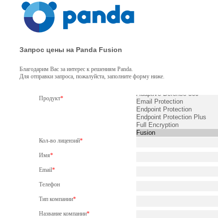
Запрос цены на Panda Fusion
Благодарим Вас за интерес к решениям Panda.
Для отправки запроса, пожалуйста, заполните форму ниже.
Продукт
*
Кол-во лицензий
*
Имя
*
Email
*
Телефон
Тип компании
*
Название компании
*