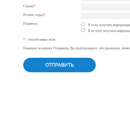
Страна
*
Регион, город
*
Подписка
Я хочу получать информацию
Я не хочу получать информа
*
- обязательные поля
Нажимая на кнопку Отправить, Вы подтверждаете, что прочитали, понял