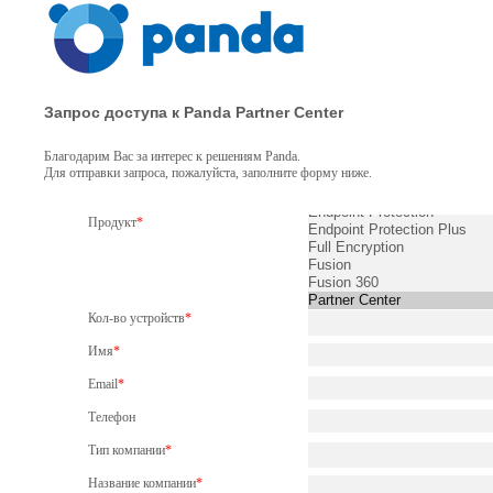
Запрос доступа к Panda Partner Center
Благодарим Вас за интерес к решениям Panda.
Для отправки запроса, пожалуйста, заполните форму ниже.
Продукт
*
Кол-во устройств
*
Имя
*
Email
*
Телефон
Тип компании
*
Название компании
*