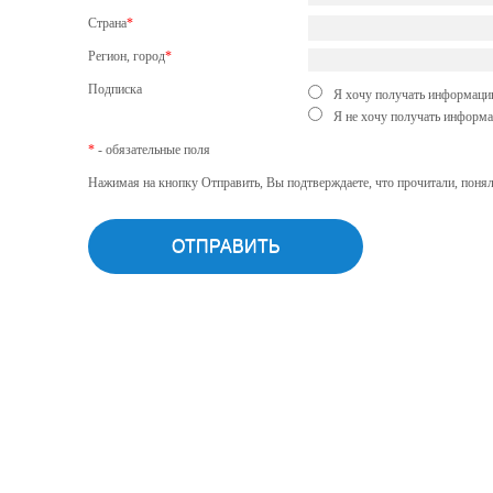
Страна
*
Регион, город
*
Подписка
Я хочу получать информацию
Я не хочу получать информа
*
- обязательные поля
Нажимая на кнопку Отправить, Вы подтверждаете, что прочитали, понял