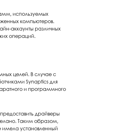
рамм, используемых
аженных компьютеров.
лайн-аккаунты различных
ких операций.
мных целей. В случае с
отчиками Synaptics для
паратного и программного
 предоставить драйверы
делано. Таким образом,
 имела установленный