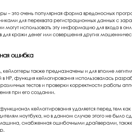
еры – это очень популярная форма вредоносных прог
никами для перехвата регистрационных данных с зар
ни могут использовать эту информацию для входа в он
в для кражи денег или совершения других мошенничес
ная ошибка
 кейлоггеры также предназначены и для вполне легити
 в HP, функция кейлогирования использовалась разраб
 различных тестов и проверки корректности работы ап
ения при его создании.
функционал кейлоггирования удаляется перед тем как
дителям ноутбука, но в данном случае этого не было с
машина, снабженная ошибочными драйверами, также
р.