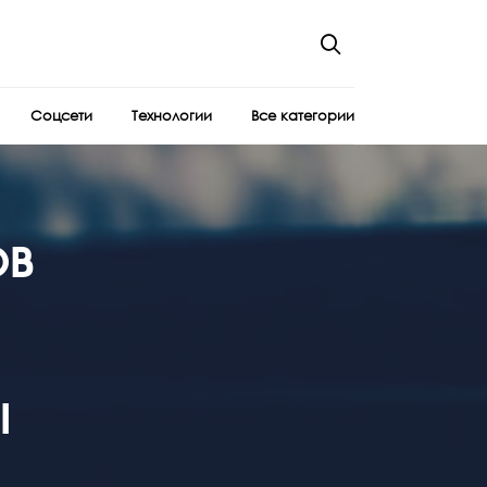
Соцсети
Технологии
Все категории
ов
ы