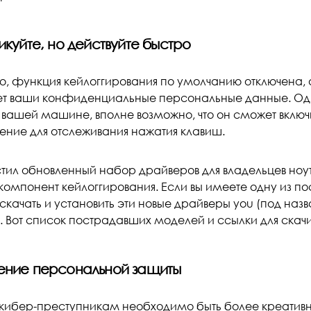
икуйте, но действуйте быстро
ью, функция кейлоггирования по умолчанию отключена, 
т ваши конфиденциальные персональные данные. Одна
к вашей машине, вполне возможно, что он сможет вклю
ение для отслеживания нажатия клавиш.
стил обновленный набор драйверов для владельцев ноу
 компонент кейлоггирования. Если вы имеете одну из 
скачать и установить эти новые драйверы you (под наз
. Вот список пострадавших моделей и ссылки для скач
ние персональной защиты
кибер-преступникам необходимо быть более креативны