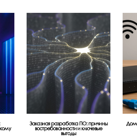
Заказная разработка ПО: причины
Дома
 кому
востребованности и ключевые
выгоды