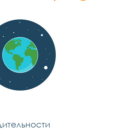
дительности