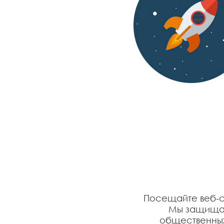
Посещайте веб-с
Мы защищае
общественных