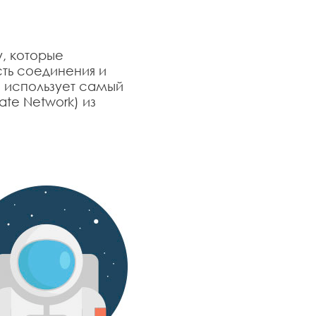
у, которые
ть соединения и
я использует самый
ate Network) из