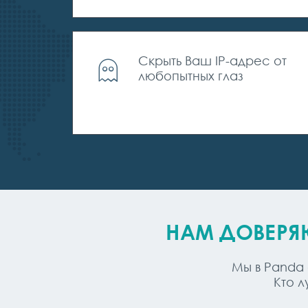
Скрыть Ваш IP-адрес от
любопытных глаз
НАМ ДОВЕРЯ
Мы в Panda
Кто 