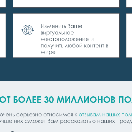
Изменить Ваше
виртуальное
местоположение и
получить любой контент в
мире
ЮТ БОЛЕЕ 30 МИЛЛИОНОВ ПО
 очень серьезно относимся к
отзывам наших пол
лучше них сможет Вам рассказать о наших проду