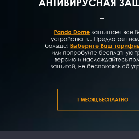
АНТИВИРУСНАЯ ЗА
Panda Dome
защищает все 
устройства и... Предлагает на
больше!
Выберите Ваш тарифны
или попробуйте бесплатную т
версию и наслаждайтесь по
защитой, не беспокоясь об угр
1 МЕСЯЦ БЕСПЛАТНО