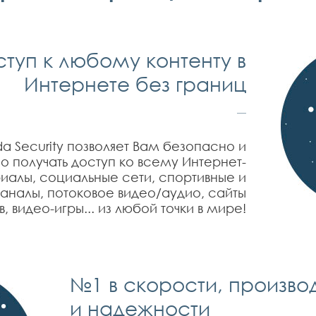
туп к любому контенту в
Интернете без границ
a Security позволяет Вам безопасно и
 получать доступ ко всему Интернет-
риалы, социальные сети, спортивные и
аналы, потоковое видео/аудио, сайты
, видео-игры... из любой точки в мире!
№1 в скорости, произво
и надежности