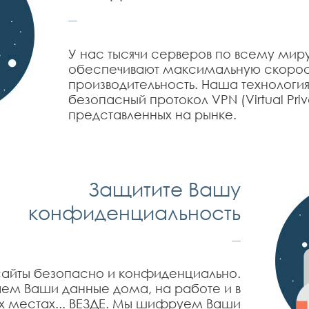
У нас тысячи серверов по всему мир
обеспечивают максимальную скорос
производительность. Наша технологи
безопасный протокол VPN (Virtual Priv
представленных на рынке.
Защитите Вашу
конфиденциальность
айты безопасно и конфиденциально.
м Ваши данные дома, на работе и в
 местах... ВЕЗДЕ. Мы шифруем Ваши