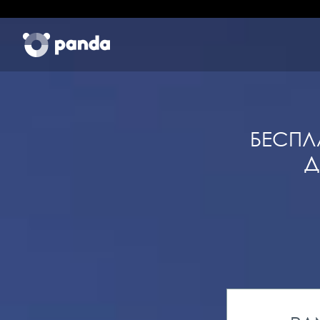
БЕСПЛ
Д