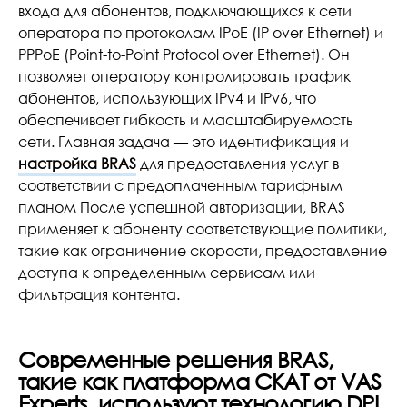
входа для абонентов, подключающихся к сети
оператора по протоколам IPoE (IP over Ethernet) и
PPPoE (Point-to-Point Protocol over Ethernet). Он
позволяет оператору контролировать трафик
абонентов, использующих IPv4 и IPv6, что
обеспечивает гибкость и масштабируемость
сети. Главная задача — это идентификация и
настройка BRAS
для предоставления услуг в
соответствии с предоплаченным тарифным
планом После успешной авторизации, BRAS
применяет к абоненту соответствующие политики,
такие как ограничение скорости, предоставление
доступа к определенным сервисам или
фильтрация контента.
Современные решения BRAS,
такие как платформа СКАТ от VAS
Experts, используют технологию DPI