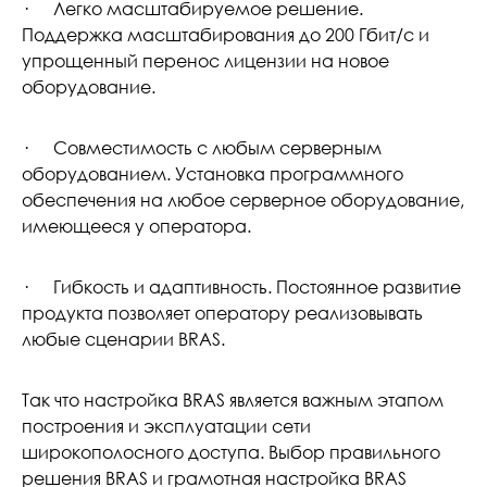
· Легко масштабируемое решение.
Поддержка масштабирования до 200 Гбит/с и
упрощенный перенос лицензии на новое
оборудование.
· Совместимость с любым серверным
оборудованием. Установка программного
обеспечения на любое серверное оборудование,
имеющееся у оператора.
· Гибкость и адаптивность. Постоянное развитие
продукта позволяет оператору реализовывать
любые сценарии BRAS.
Так что настройка BRAS является важным этапом
построения и эксплуатации сети
широкополосного доступа. Выбор правильного
решения BRAS и грамотная настройка BRAS