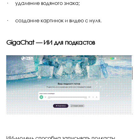
· удаление водяного знака;
· создание картинок и видео с нуля.
GigaChat — ИИ для подкастов
ИИ-модель способна записывать подкасты