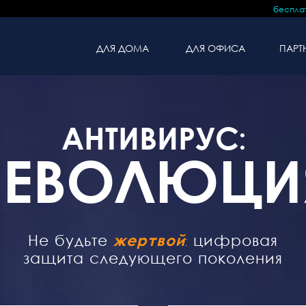
беспла
ДЛЯ ДОМА
ДЛЯ ОФИСА
ПАРТ
АНТИВИРУС:
РЕВОЛЮЦИ
Не будьте
жертвой
: цифровая
защита следующего поколения