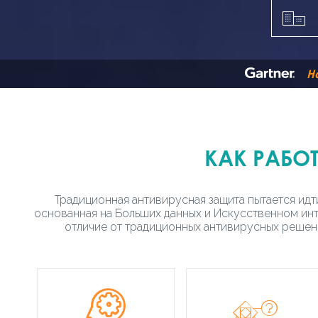
Н
КАК РАБО
Традиционная антивирусная защита пытается идт
основанная на Больших данных и Искусственном инт
отличие от традиционных антивирусных решен