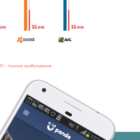
.P.) - Ложное срабатывание