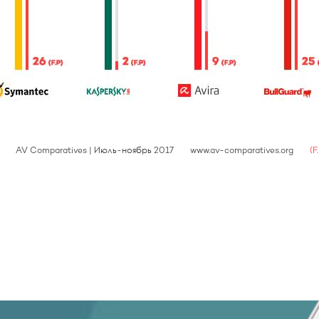
AV Comparatives | Июль-ноябрь 2017
www.av-comparatives.org
(F