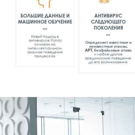
БОЛЬШИЕ ДАННЫЕ И
АНТИВИРУС
МАШИННОЕ ОБУЧЕНИЕ
СЛЕДУЮЩЕГО
ПОКОЛЕНИЯ
Новый подход в
антивирусе Panda
Определяет известные и
основан на
неизвестные угрозы,
интеллектуальном
APT, безфайловые атаки
анализе поведения
и любое другое
процессов.
вредоносное поведение
до его возникновения.