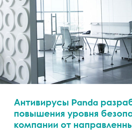
Антивирусы Panda разра
повышения уровня безоп
компании от направленн