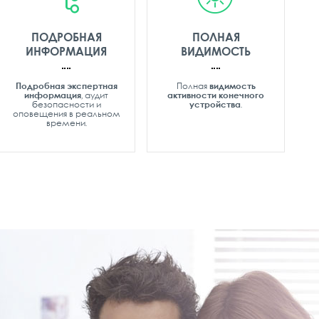
ПОДРОБНАЯ
ПОЛНАЯ
ИНФОРМАЦИЯ
ВИДИМОСТЬ
Подробная экспертная
Полная
видимость
информация
, аудит
активности конечного
безопасности и
устройства
.
оповещения в реальном
времени.