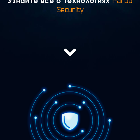
Узнайте все о технологиях
Panda
Security