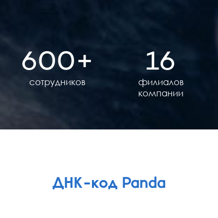
600
16
сотрудников
филиалов
компании
ДНК-код Panda