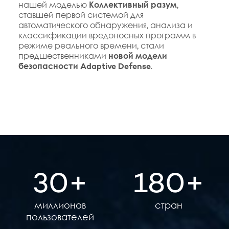
нашей моделью
Коллективный разум
,
ставшей первой системой для
автоматического обнаружения, анализа и
классификации вредоносных программ в
режиме реального времени, стали
предшественниками
новой модели
безопасности Adaptive Defense
.
30
180
миллионов
стран
пользователей