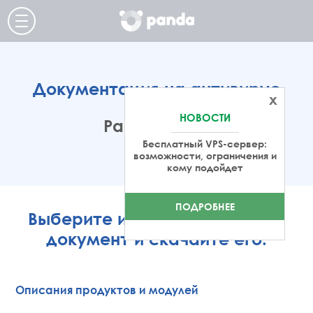
Документация на антивирус
x
НОВОСТИ
Panda Dome
Бесплатный VPS-сервер:
возможности, ограничения и
кому подойдет
ПОДРОБНЕЕ
Выберите интересующий Вас
документ и скачайте его.
Описания продуктов и модулей