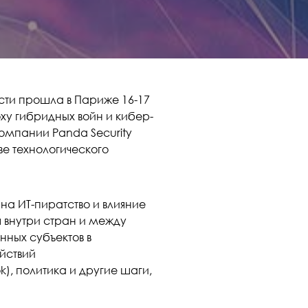
ти прошла в Париже 16-17
ху гибридных войн и кибер-
компании Panda Security
ве технологического
на ИТ-пиратство и влияние
я внутри стран и между
нных субъектов в
йствий
k), политика и другие шаги,