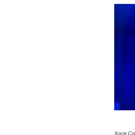
Хосе Сан