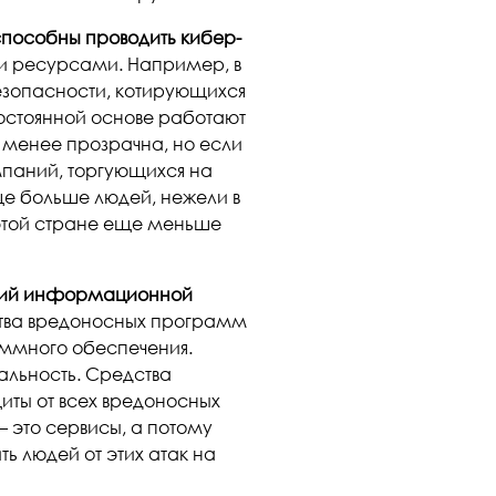
способны проводить кибер-
 ресурсами. Например, в
зопасности, котирующихся
постоянной основе работают
 менее прозрачна, но если
мпаний, торгующихся на
ще больше людей, нежели в
этой стране еще меньше
ений информационной
дства вредоносных программ
аммного обеспечения.
бальность. Средства
иты от всех вредоносных
 это сервисы, а потому
ь людей от этих атак на