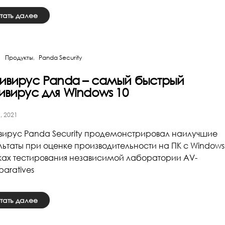
тать далее
Продукты
Panda Security
ивирус Panda – самый быстрый
ивирус для Windows 10
, 2021
вирус Panda Security продемонстрировал наилучшие
льтаты при оценке производительности на ПК с Windows
ах тестирования независимой лаборатории AV-
aratives
тать далее