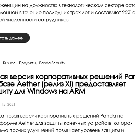
 женщин на должностях в технологическом секторе ост
менной в течение последних трех лет и составляет 25% о
й численности сотрудников
тать далее
Бизнес
Продукты
Panda Security
ая версия корпоративных решений Pa
базе Aether (релиз XI) предоставляет
иту для Windows на ARM
 15, 2021
а новая версия корпоративных решений Panda на
форме Aether для защиты конечных устройств, которая
мо прочих улучшений повышает уровень защиты и