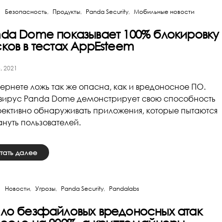
Безопасность
Продукты
Panda Security
Мобильные новости
da Dome показывает 100% блокировку
ков в тестах AppEsteem
, 2021
тернете ложь так же опасна, как и вредоносное ПО.
вирус Panda Dome демонстрирует свою способность
ктивно обнаруживать приложения, которые пытаются
нуть пользователей.
тать далее
Новости
Угрозы
Panda Security
Pandalabs
ло безфайловых вредоносных атак