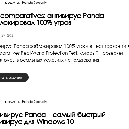
Продукты
Panda Security
comparatives: антивирус Panda
локировал 100% угроз
 29, 2021
вирус Panda заблокировал 100% угроз в тестировании 
ratives Real-World Protection Test, который проверяет
вирусы в реальных условиях использования
тать далее
Продукты
Panda Security
ивирус Panda – самый быстрый
ивирус для Windows 10