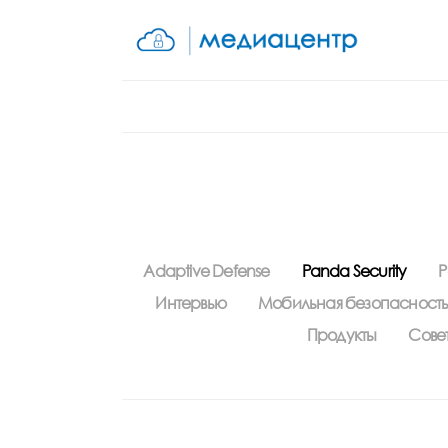
Adaptive Defense
Panda Security
P
Интервью
Мобильная безопасност
Продукты
Сове