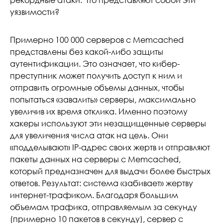
рекордные атаки. Что представляют собой эти
уязвимости?
Примерно 100 000 серверов с Memcached
представлены без какой-либо защиты
аутентификации. Это означает, что кибер-
преступник может получить доступ к ним и
отправить огромные объемы данных, чтобы
попытаться «завалить» серверы, максимально
увеличив их время отклика. Именно поэтому
хакеры используют эти незащищенные серверы
для увеличения числа атак на цель. Они
«подделывают» IP-адрес своих жертв и отправляют
пакеты данных на серверы с Memcached,
который предназначен для выдачи более быстрых
ответов. Результат: система «забивает» жертву
интернет-трафиком. Благодаря большим
объемам трафика, отправляемым за секунду
(примерно 10 пакетов в секунду), сервер с