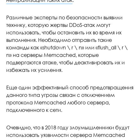
нейтрализации таких атак
.
Различные эксперты по безопасности выявили
технику, которую жертвы DDoS-атак могут
использовать, чтобы остановить их во время их
выполнения. Необходимо отправить такие
команды как «shutdown \ r \ n» или «flush_all \ r \
n» на серверы Memcached, которые
подвергаются атаке, чтобы деактивировать их и
избежать их усиления.
Еще один эффективный способ предотвращения
данного типа угрозы связан с отключением
протокола Memcached любого сервера,
подключенного к сети.
Очевидно, что в 2018 году злоумышленники будут
использовать уязвимости сервера Memcached