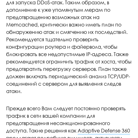
для запуска DDoS-атак. Таким образом, в
дополнение к уже упомянутым мерам по
предотвращению возможных атак на
Memcached, критически важно иметь план по
обнаружению атак и смягчению их последствий.
Рекомендуется тщательно проверить
конфигурации роутера и файервола, чтобы
блокировать все недопустимые IP-адреса. Также
рекомендуется ограничить трафик от хоста, чтобы
предотвратить перегрузку серверов. План также
должен включать периодический анализ TCP/UDP-
соединений с сервером для выявления следов
атаки.
Прежде всего Вам следует постоянно проверять
трафик в сети вашей компании для
предотвращения несанкционированного
доступа. Такие решения как
Adaptive Defense 360