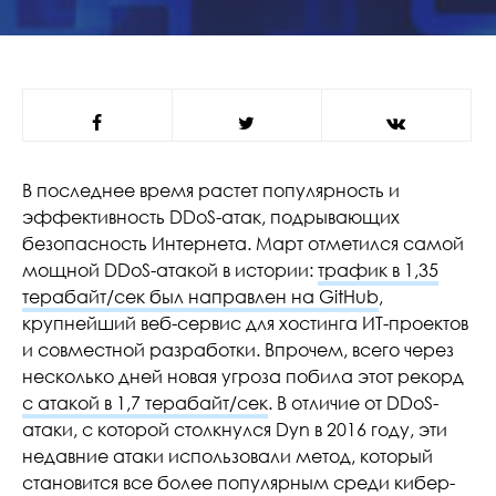
В последнее время растет популярность и
эффективность DDoS-атак, подрывающих
безопасность Интернета. Март отметился самой
мощной DDoS-атакой в истории:
трафик в 1,35
терабайт/сек был направлен на GitHub
,
крупнейший веб-сервис для хостинга ИТ-проектов
и совместной разработки. Впрочем, всего через
несколько дней новая угроза побила этот рекорд
с атакой в 1,7 терабайт/сек
. В отличие от DDoS-
атаки, с которой столкнулся Dyn в 2016 году, эти
недавние атаки использовали метод, который
становится все более популярным среди кибер-