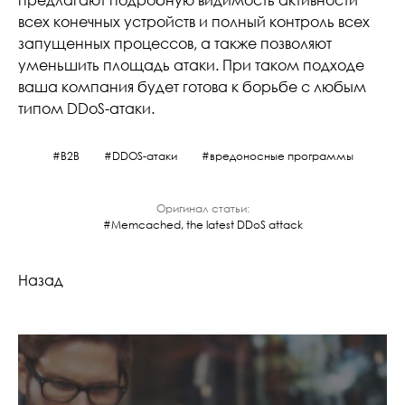
предлагают подробную видимость активности
всех конечных устройств и полный контроль всех
запущенных процессов, а также позволяют
уменьшить площадь атаки. При таком подходе
ваша компания будет готова к борьбе с любым
типом DDoS-атаки.
B2B
DDOS-атаки
вредоносные программы
Оригинал статьи:
Memcached, the latest DDoS attack
Назад