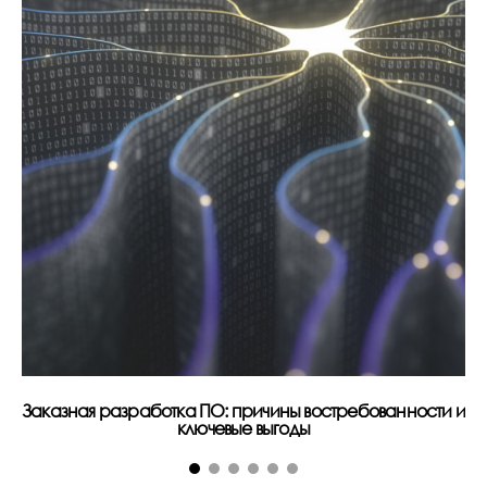
Заказная разработка ПО: причины востребованности и
В
ключевые выгоды