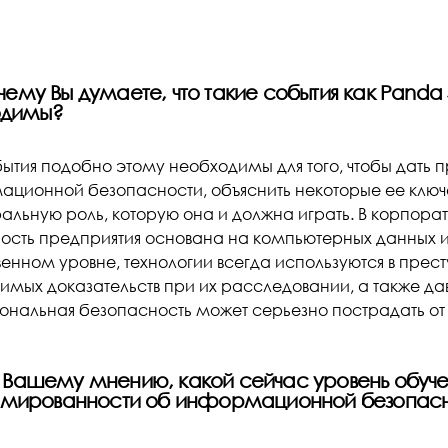
очему Вы думаете, что такие события как Panda 
одимы?
бытия подобно этому необходимы для того, чтобы дать 
ционной безопасности, объяснить некоторые ее ключе
ральную роль, которую она и должна играть. В корпора
ность предприятия основана на компьютерных данных и 
енном уровне, технологии всегда используются в прест
имых доказательств при их расследовании, а также да
иональная безопасность может серьезно пострадать от 
По Вашему мнению, какой сейчас уровень обуче
мированности об информационной безопасн