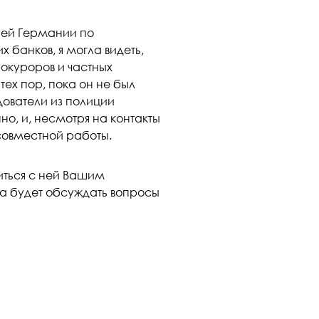
ией Германии по
 банков, я могла видеть,
окуроров и частных
тех пор, пока он не был
дователи из полиции
о, и, несмотря на контакты
 совместной работы.
иться с ней Вашим
па будет обсуждать вопросы