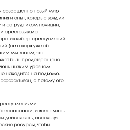
тся совершенно новый мир
ия и опыт, которые вряд ли
учи сотрудником полиции,
а и арестовывала
против кибер-преступлений
ий (не говоря уже об
тим мы знаем, что
ожет быть предотвращено.
очень низким уровнем
вно находится на подъеме.
 эффективен, а потому его
-преступлениями
езопасности, и всего лишь
ы действовать, используя
еские ресурсы, чтобы