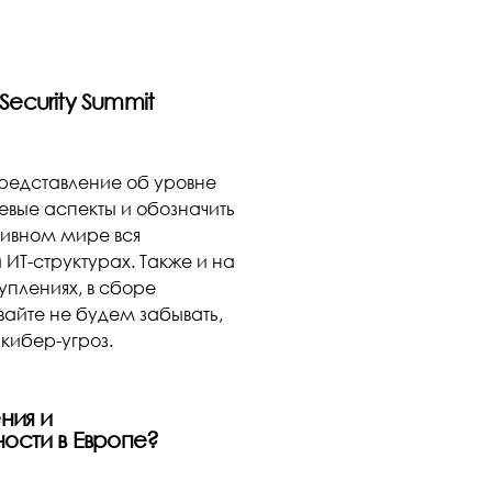
Security Summit
представление об уровне
вые аспекты и обозначить
тивном мире вся
ИТ-структурах. Также и на
уплениях, в сборе
вайте не будем забывать,
кибер-угроз.
ния и
ости в Европе?