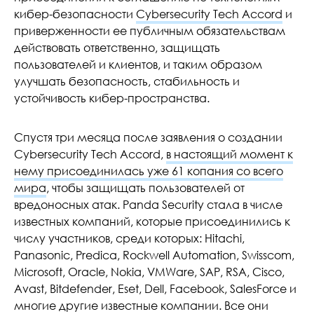
кибер-безопасности
Cybersecurity Tech Accord
и
приверженности ее публичным обязательствам
действовать ответственно, защищать
пользователей и клиентов, и таким образом
улучшать безопасность, стабильность и
устойчивость кибер-пространства.
Спустя три месяца после заявления о создании
Cybersecurity Tech Accord,
в настоящий момент к
нему присоединилась уже 61 копания со всего
мира
, чтобы защищать пользователей от
вредоносных атак. Panda Security стала в числе
известных компаний, которые присоединились к
числу участников, среди которых: Hitachi,
Panasonic, Predica, Rockwell Automation, Swisscom,
Microsoft, Oracle, Nokia, VMWare, SAP, RSA, Cisco,
Avast, Bitdefender, Eset, Dell, Facebook, SalesForce и
многие другие известные компании. Все они