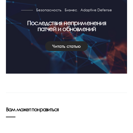
Безопасность
Бизнес
Adaptive Defense
Последствия неприменения
патчей и обновлений
Читать статью
Вам может понравиться