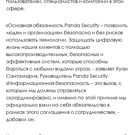
пользователей, специалистов и компаний в этой
сфере.
«Основная обязанность Panda Security – позволить
людям и организациям безопасно и без рисков
использовать технологии. Защищать цифровую
жизнь наших клиентов с помощью
высокопроизводительных, безопасных и
эффективных систем, которые способны
бороться с любыми видами угроз», - заявляет Хуан
Сантамария, Руководитель Panda Security.
«Информационная безопасность – это вызов, с
которым мы должны справляться
скоординировано, и именно по этой причине мы
официально взяли на себя обязательство в
рамках этого соглашения о сотрудничестве», -
добавил он.