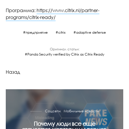
Программа:
https://www.citrix.nl/partner-
programs/citrix-ready/
предприятие
citrix
adaptive defense
Оригинал статьи:
Panda Security verified by Citrix as Citrix Ready
Назад
Соцсети
Мобильные новости
Почему люди все еще