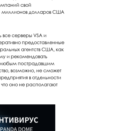
компаний свой
 5 миллионов долларов США
 все серверы VSA и
перативно предоставленные
ральных агентств США, как
ему и рекомендовать
щь любым пострадавшим
тво, возможно, не сможет
редприятия в отдельности
 что оно не располагают