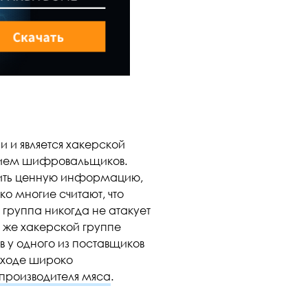
ии и является хакерской
нием шифровальщиков.
лить ценную информацию,
ко многие считают, что
 группа никогда не атакует
 же хакерской группе
 у одного из поставщиков
в ходе широко
производителя мяса
.