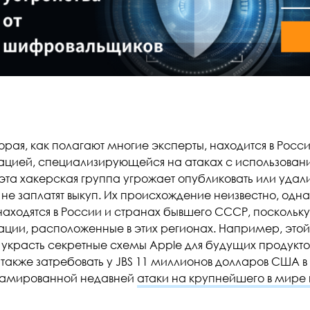
оторая, как полагают многие эксперты, находится в Росс
ацией, специализирующейся на атаках с использова
эта хакерская группа угрожает опубликовать или уда
не заплатят выкуп. Их происхождение неизвестно, одна
аходятся в России и странах бывшего СССР, поскольку
ации, расположенные в этих регионах. Например, этой
 украсть секретные схемы Apple для будущих продуктов
 также затребовать у JBS 11 миллионов долларов США 
амированной недавней
атаки на крупнейшего в мире 