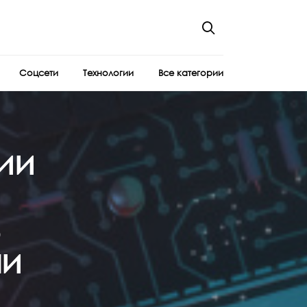
Соцсети
Технологии
Все категории
ии
чи