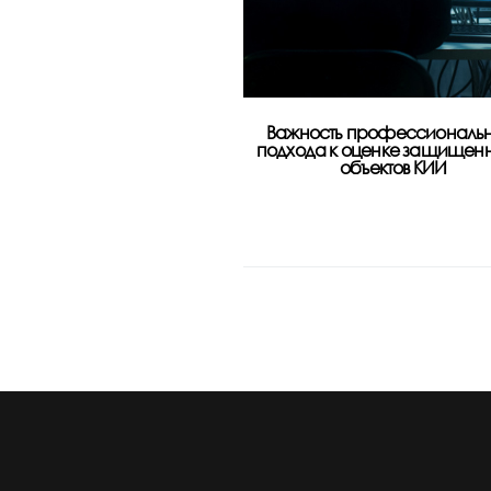
Важность профессиональн
подхода к оценке защищен
объектов КИИ