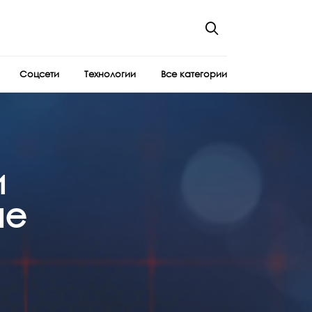
Соцсети
Технологии
Все категории
и
не