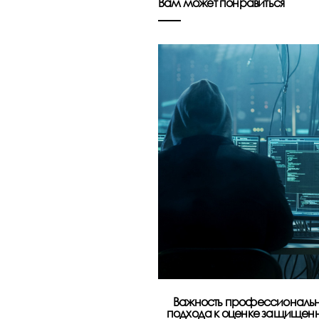
Вам может понравиться
Важность профессиональн
подхода к оценке защищен