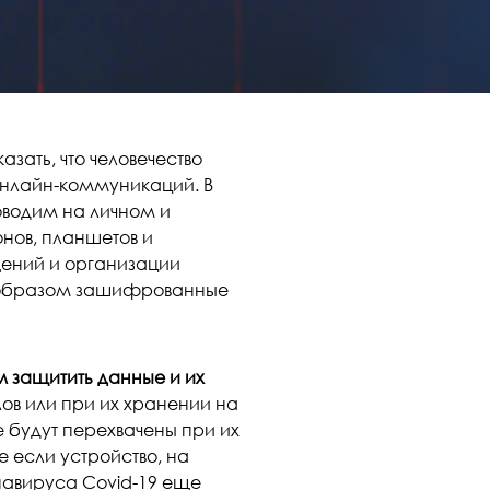
азать, что человечество
онлайн-коммуникаций. В
водим на личном и
нов, планшетов и
ений и организации
о образом зашифрованные
 защитить данные и их
в или при их хранении на
е будут перехвачены при их
 если устройство, на
навируса Covid-19 еще