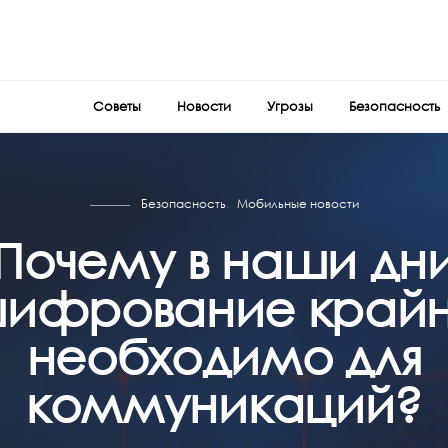
Советы
Новости
Угрозы
Безопасность
Безопасность
Мобильные новости
Почему в наши дн
ифрование край
необходимо для
коммуникаций?