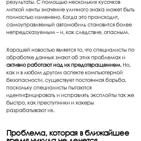
результаты. С помощью нескольких кусочков
липкой ленты значение уличного знака может быть
полностью изменено. Когда это происходит,
самоуправляемый автомобиль становится более
непредсказуемым – и, как следствие, опасным.
Хорошей новостью является то, что специалисты по
обработке данных знают об этих проблемах и
активно работают над их предотвращением
. Но,
как и в любом другом аспекте компьютерной
безопасности, существует постоянная борьба,
поскольку специалисты пытаются
идентифицировать и исправлять эксплойты так же
быстро, как преступники и хакеры
разрабатывают их.
Проблема, которая в ближайшее
время никуда не денется