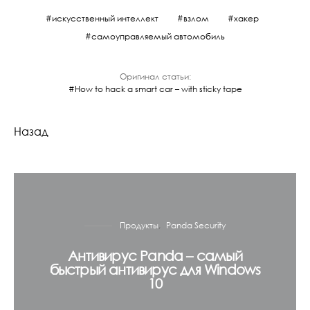
искусственный интеллект
взлом
хакер
самоуправляемый автомобиль
Оригинал статьи:
How to hack a smart car – with sticky tape
Назад
Продукты
Panda Security
Антивирус Panda – самый
быстрый антивирус для Windows
10