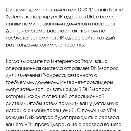
Система доменных имен или DNS (Domain Name
Systems) конвертирует IP-адреса в URL с более
привычными названиями доменов и наоборот.
Данная система работает так, что нам не
требуется запоминать IP-адрес сайта каждый
раз, когда мы хотим его посетить.
Когда вы ходите по Интернет-сайтам, ваша
операционная система отправляет DNS-запрос
для извлечения IP-адреса, связанного с
требуемым доменом. Интернет-провайдеры
могут затем записывать каждый DNS-запрос,
который исходит от вашей операционной
системы, чтобы затем получить вашу детальную
историю онлайн-посещений. С помощью VPN
каждый DNS-запрос будет приходить с сервера
вашего VPN-провайдера, а не с сервера вашего