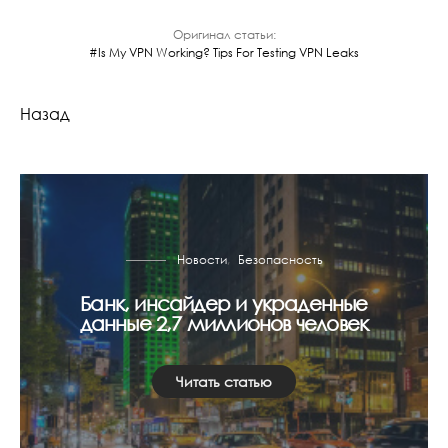
Оригинал статьи:
Is My VPN Working? Tips For Testing VPN Leaks
Назад
Новости
Безопасность
Банк, инсайдер и украденные
данные 2,7 миллионов человек
Читать статью