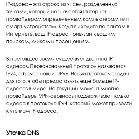
IP-адрес – это строка из чисел, разделенных
точками, который назначается Интернет-
провайдером определенным компьютерам или
смарт-устройствам. Когда вы ходите по сайтам в
Интернете, ваш IP-адрес привязан к вашим
поискам, кликам и посещениям.
В настоящее время существует два типа IP-
адресов. Первоначальный протокол называется
IPv4, а более новый - IPv6. Новый протокол создан
для того, чтобы предоставлять еще больше IP-
адресов в мире. На текущий момент многие
провайдеры VPN-сервисов поддерживают только
адреса в протоколе IPv4, который может привести
к утечкам IP-адреса.
Утечка DNS