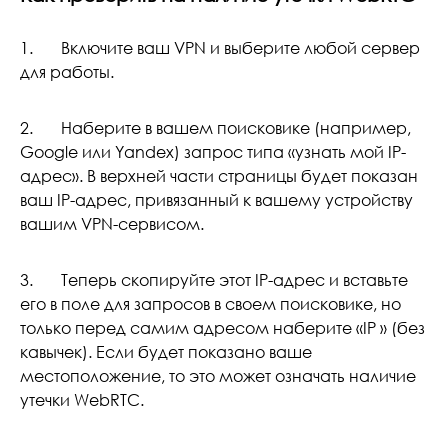
1. Включите ваш VPN и выберите любой сервер
для работы.
2. Наберите в вашем поисковике (например,
Google или Yandex) запрос типа «узнать мой IP-
адрес». В верхней части страницы будет показан
ваш IP-адрес, привязанный к вашему устройству
вашим VPN-сервисом.
3. Теперь скопируйте этот IP-адрес и вставьте
его в поле для запросов в своем поисковике, но
только перед самим адресом наберите «IP » (без
кавычек). Если будет показано ваше
местоположение, то это может означать наличие
утечки WebRTC.