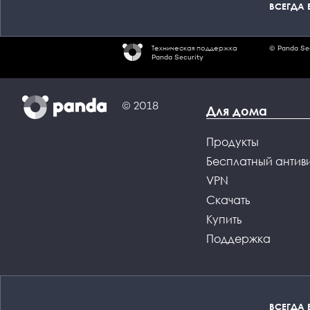
ВСЕГДА 
Техническая поддержка
© Panda Se
Panda Security
© 2018
Для дома
Продукты
Бесплатный антив
VPN
Скачать
Купить
Поддержка
ВСЕГДА 