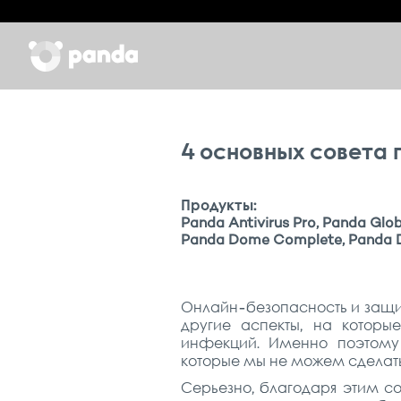
4 основных совета
Продукты:
Panda Antivirus Pro, Panda Glo
Panda Dome Complete, Panda D
Онлайн-безопасность и защи
другие аспекты, на которы
инфекций. Именно поэтому
которые мы не можем сделать
Серьезно, благодаря этим 