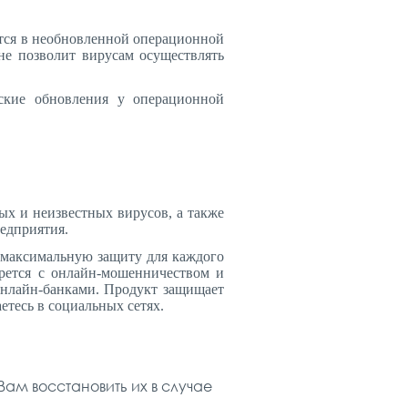
тся в необновленной операционной
не позволит вирусам осуществлять
еские обновления у операционной
ых и неизвестных вирусов, а также
едприятия.
максимальную защиту для каждого
орется с онлайн-мошенничеством и
онлайн-банками. Продукт защищает
етесь в социальных сетях.
ам восстановить их в случае