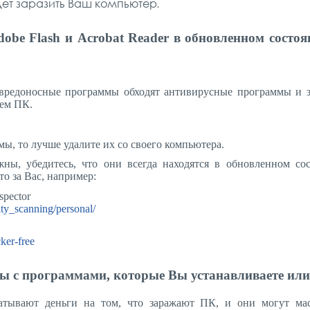
удет заразить Ваш компьютер.
dobe Flash и Acrobat Reader в обновленном состоя
редоносные программы обходят антивирусные программы и 
ем ПК.
, то лучше удалите их со своего компьютера.
ы, убедитесь, что они всегда находятся в обновленном со
то за Вас, например:
spector
ity_scanning/personal/
ker-free
ы с программами, которые Вы устанавливаете или
атывают деньги на том, что заражают ПК, и они могут ма