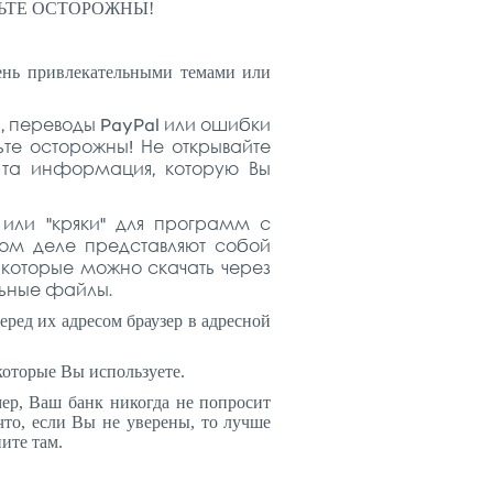
. БУДЬТЕ ОСТОРОЖНЫ!
чень привлекательными темами или
б, переводы PayPal или ошибки
ьте осторожны! Не открывайте
 та информация, которую Вы
или "кряки" для программ с
амом деле представляют собой
которые можно скачать через
льные файлы.
еред их адресом браузер в адресной
которые Вы используете.
р, Ваш банк никогда не попросит
то, если Вы не уверены, то лучше
ите там.