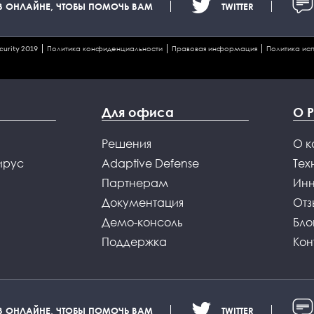
В ОНЛАЙНЕ, ЧТОБЫ ПОМОЧЬ ВАМ
TWITTER
curity 2019
Политика конфиденциальности
Правовая информация
Политика исп
Для офиса
О 
Решения
О 
ирус
Adaptive Defense
Тех
Партнерам
Ин
Документация
Отз
Демо-консоль
Бло
Поддержка
Кон
В ОНЛАЙНЕ, ЧТОБЫ ПОМОЧЬ ВАМ
TWITTER