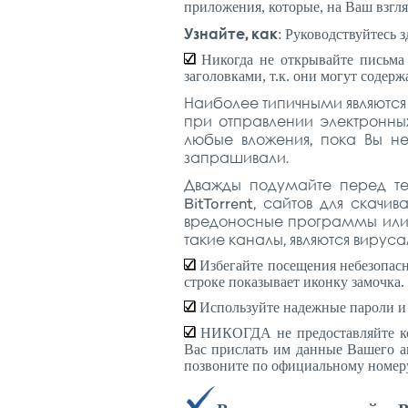
приложения, которые, на Ваш взг
Узнайте, как
: Руководствуйтесь 
Никогда не открывайте письма 
заголовками, т.к. они могут содерж
Наиболее типичными являются 
при отправлении электронных
любые вложения, пока Вы н
запрашивали.
Дважды подумайте перед те
BitTorrent, сайтов для скач
вредоносные программы или 
такие каналы, являются виру
Избегайте посещения небезопасных
строке показывает иконку замочка.
Используйте надежные пароли и 
НИКОГДА не предоставляйте ко
Вас прислать им данные Вашего а
позвоните по официальному номеру 