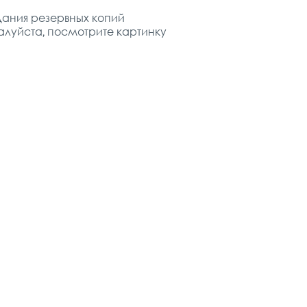
дания резервных копий
луйста, посмотрите картинку