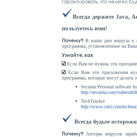
гарантировать, что нелегко б
Всегда держите Java, A
пользуетесь ими!
Почему?
В наши дни вирусы и в
программы, установленные на Ваш
Узнайте, как
Если Вам не нужны эти программы
Если Вам эти приложения нужн
программы, которые могут делать э
Secunia Personal software In
http://secunia.com/vulnerabil
TechTracker
http://www.cnet.com/techtrac
Всегда будьте осторожн
Почему?
Авторы вирусов зараб