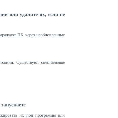
нии или удалите их, если не
заражают ПК через необновленные
стоянии. Существуют специальные
 запускаете
скировать их под программы или