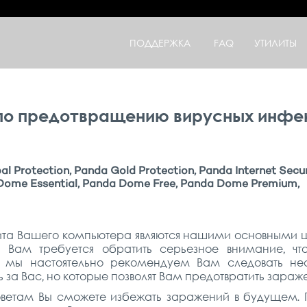
ПОДДЕРЖКА
FAQ
УТИЛИТЫ
 по предотвращению вирусных инфе
bal Protection, Panda Gold Protection, Panda Internet Sec
ome Essential, Panda Dome Free, Panda Dome Premium,
та Вашего компьютера являются нашими основными це
е Вам требуется обратить серьезное внимание, чт
 мы настоятельно рекомендуем Вам следовать нес
 за Вас, но которые позволят Вам предотвратить зара
советам Вы сможете избежать заражений в будущем.