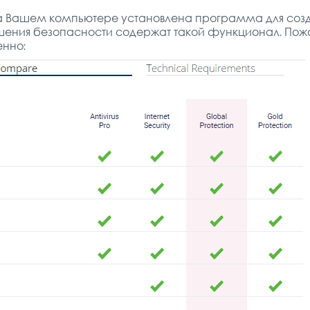
на Вашем компьютере установлена программа для соз
шения безопасности содержат такой функционал. Пожа
енно: