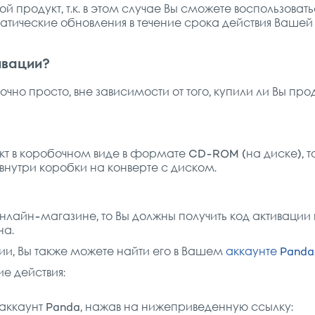
ой продукт, т.к. в этом случае Вы сможете воспользов
тические обновления в течение срока действия Вашей 
ивации?
очно просто, вне зависимости от того, купили ли Вы про
кт в коробочном виде в формате CD-ROM (на диске), т
внутри коробки на конверте с диском.
онлайн-магазине, то Вы должны получить код активации 
на.
ии, Вы также можете найти его в Вашем
аккаунте Panda
е действия:
аккаунт Panda, нажав на нижеприведенную ссылку: