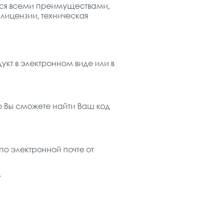
аться всеми преимуществами,
лицензии, техническая
дукт в электронном виде или в
о Вы сможете найти Ваш код
по электронной почте от
.