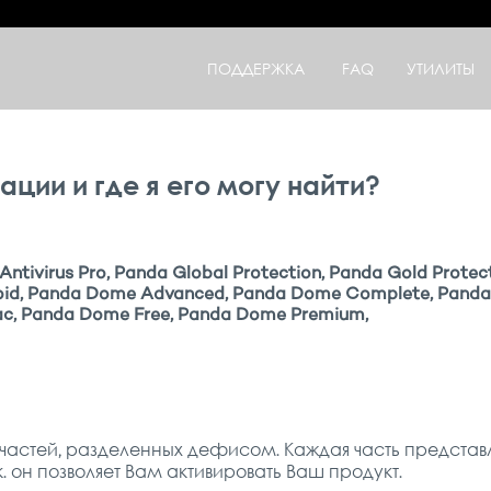
ПОДДЕРЖКА
FAQ
УТИЛИТЫ
ации и где я его могу найти?
Antivirus Pro, Panda Global Protection, Panda Gold Protect
roid, Panda Dome Advanced, Panda Dome Complete, Panda
ac, Panda Dome Free, Panda Dome Premium,
х частей, разделенных дефисом. Каждая часть представ
к. он позволяет Вам активировать Ваш продукт.