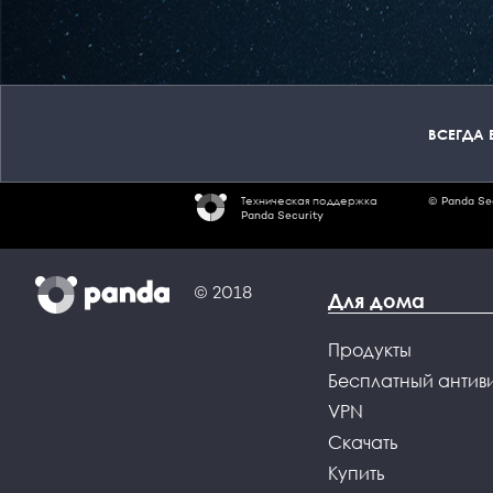
ВСЕГДА 
Техническая поддержка
© Panda Se
Panda Security
© 2018
Для дома
Продукты
Бесплатный антив
VPN
Скачать
Купить