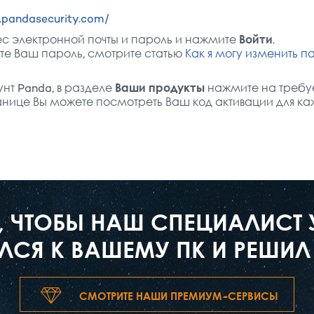
.pandasecurity.com/
с электронной почты и пароль и нажмите
Войти
.
те Ваш пароль, смотрите статью
Как я могу изменить п
унт Panda, в разделе
Ваши продукты
нажмите на требу
анице Вы можете посмотреть Ваш код активации для к
Е, ЧТОБЫ НАШ СПЕЦИАЛИСТ
СЯ К ВАШЕМУ ПК И РЕШИЛ
СМОТРИТЕ НАШИ ПРЕМИУМ-СЕРВИСЫ