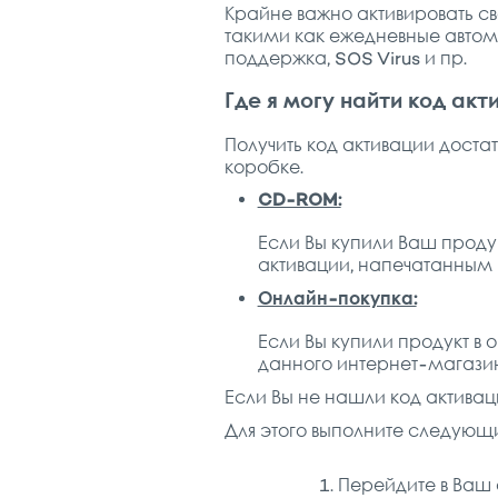
Крайне важно активировать св
такими как ежедневные автома
поддержка, SOS Virus и пр.
Где я могу найти код акт
Получить код активации достат
коробке.
CD-ROM:
Если Вы купили Ваш проду
активации, напечатанным 
Онлайн-покупка:
Если Вы купили продукт в 
данного интернет-магази
Если Вы не нашли код активац
Для этого выполните следующи
Перейдите в Ваш 