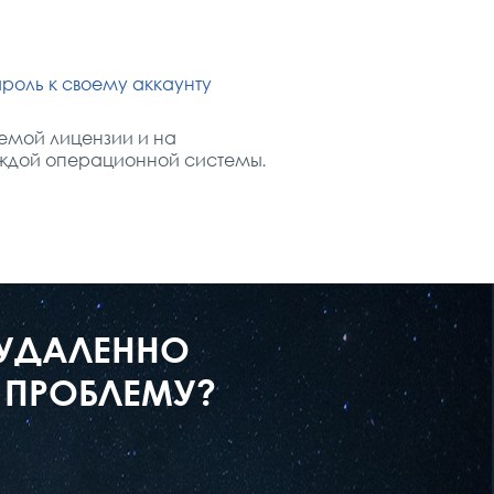
ароль к своему аккаунту
емой лицензии и на
аждой операционной системы.
 УДАЛЕННО
 ПРОБЛЕМУ?