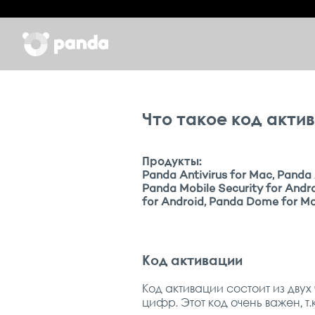
Что такое код актив
Продукты:
Panda Antivirus for Mac, Panda 
Panda Mobile Security for And
for Android, Panda Dome for M
Код активации
Код активации состоит из дву
цифр. Этот код очень важен, т.