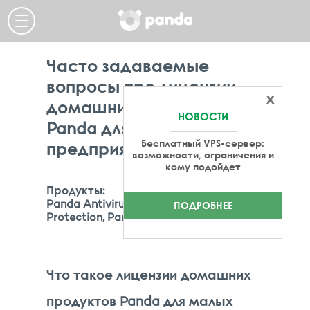
Часто задаваемые
вопросы про лицензии
x
домашних продуктов
НОВОСТИ
Panda для малых
Бесплатный VPS-сервер:
предприятий
возможности, ограничения и
кому подойдет
Продукты:
Panda Antivirus Pro, Panda Global
ПОДРОБНЕЕ
Protection, Panda Internet Security,
Что такое лицензии домашних
продуктов Panda для малых