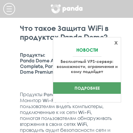
Что такое Защита WiFi в
продуктах Panda Dome?
x
НОВОСТИ
Продукты:
Panda Dome Advanced, Panda Dome
Бесплатный VPS-сервер:
Complete, Panda Dome Essential, Panda
возможности, ограничения и
кому подойдет
Dome Premium,
ПОДРОБНЕЕ
Продукты Panda Dome содержат
Монитор Wi-Fi, который позволяет
пользователям видеть компьютеры,
подключенные к их сети Wi-Fi,
помогая пользователям обнаруживать
вторжения в своих сетях WiFi,
проводить аудит безопасности сети и