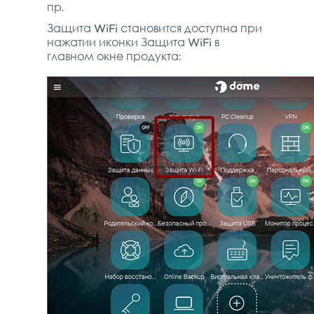
пр.
Защита WiFi становится доступна при
нажатии иконки Защита WiFi в
главном окне продукта: