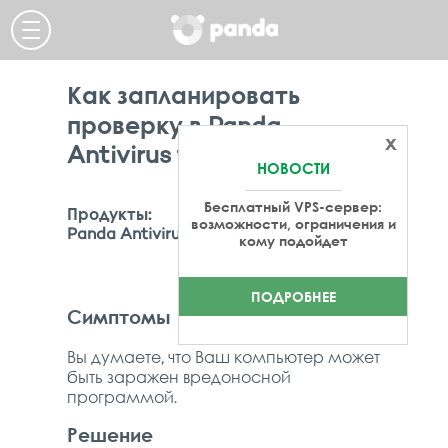
Как запланировать
проверку в Panda
x
Antivirus for Mac?
НОВОСТИ
Бесплатный VPS-сервер:
Продукты:
возможности, ограничения и
Panda Antivirus for Mac,
кому подойдет
ПОДРОБНЕЕ
Симптомы
Вы думаете, что Ваш компьютер может
быть заражен вредоносной
программой.
Решение