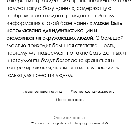
хакеры или враждебные страны в конечном итоге
получат такую базу данных, содержащую
изображение каждого гражданина. Затем
информация в такой базе данных
может быть
использована для идентификации и
отслеживания окружающих людей
. С большой
властью приходит большая ответственность,
поэтому мы надеемся, что такие базы данных и
инструменты будут безопасно храниться и
контролироваться, чтобы они использовались
только для помощи людям.
распознавание лиц
конфиденциальность
безопасность
Оригинал статьи:
Is face recognition destroying anonymity?