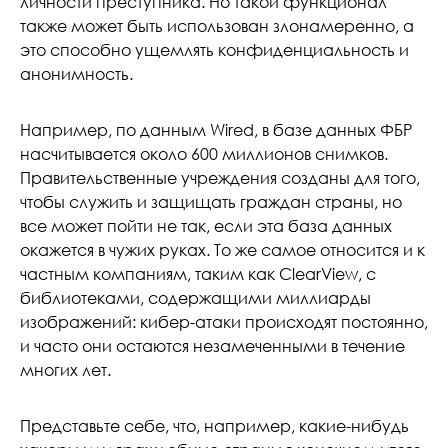
личности преступника. Но такой функционал
также может быть использован злонамеренно, а
это способно ущемлять конфиденциальность и
анонимность.
Например, по данным Wired, в базе данных ФБР
насчитывается около 600 миллионов снимков.
Правительственные учреждения созданы для того,
чтобы служить и защищать граждан страны, но
все может пойти не так, если эта база данных
окажется в чужих руках. То же самое относится и к
частным компаниям, таким как ClearView, с
библиотеками, содержащими миллиарды
изображений: кибер-атаки происходят постоянно,
и часто они остаются незамеченными в течение
многих лет.
Представьте себе, что, например, какие-нибудь