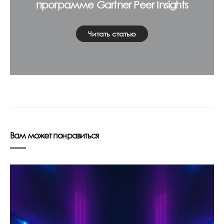
программе Gartner Peer Insights
Читать статью
Вам может понравиться