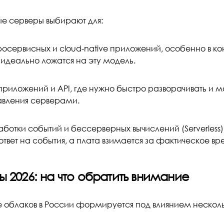
е серверы выбирают для:
сервисных и cloud-native приложений, особенно в кон
 идеально ложатся на эту модель.
риложений и API, где нужно быстро разворачивать и 
авления серверами.
тки событий и бессерверных вычислений (Serverless),
 ответ на события, а плата взимается за фактическое в
ы 2026: на что обратить внимание
 облаков в России формируется под влиянием нескольк