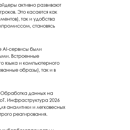
айдеры активно развивают
роков. Это касается как
ментов), так и удобства
омпромиссом, становясь
е AI-сервисы были
ыми. Встроенные
о языка и компьютерного
ванные образы), так и в
 Обработка данных на
IoT. Инфраструктура 2026
ля аналитики и легковесных
трого реагирования.