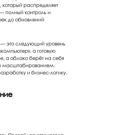
, который распределяет
— полный контроль и
роек до обновлений
e) — это следующий уровень
компьютер», а готовую
е, а облако берёт на себя
о и масштабированием.
зработку и бизнес-логику.
ение