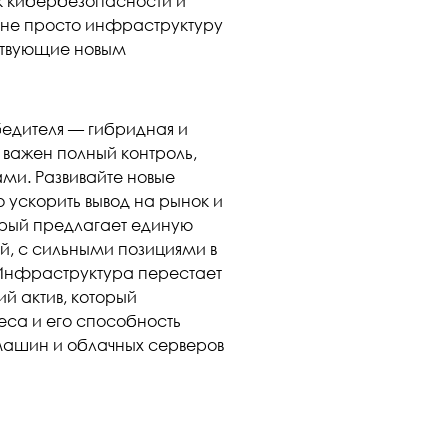
к кибербезопасности и
 не просто инфраструктуру
тствующие новым
бедителя — гибридная и
 важен полный контроль,
ми. Развивайте новые
 ускорить вывод на рынок и
орый предлагает единую
й, с сильными позициями в
 Инфраструктура перестает
ий актив, который
еса и его способность
машин и облачных серверов