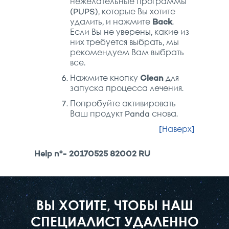
нежелательные программы
(PUPS), которые Вы хотите
удалить, и нажмите
Back
.
Если Вы не уверены, какие из
них требуется выбрать, мы
рекомендуем Вам выбрать
все.
Нажмите кнопку
Clean
для
запуска процесса лечения.
Попробуйте активировать
Ваш продукт Panda снова.
[Наверх]
Help nº- 20170525 82002 RU
ВЫ ХОТИТЕ, ЧТОБЫ НАШ
СПЕЦИАЛИСТ УДАЛЕННО