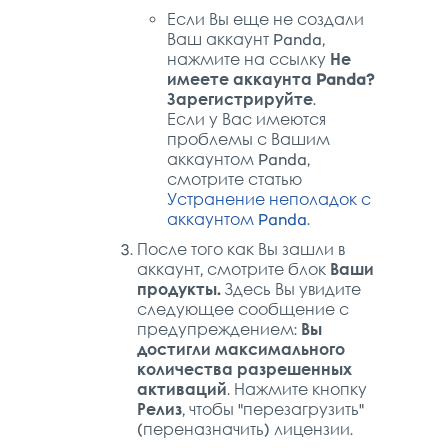
Если Вы еще не создали
Ваш аккаунт Panda,
нажмите на ссылку
Не
имеете аккаунта Panda?
Зарегистрируйте
.
Если у Вас имеются
проблемы с Вашим
аккаунтом Panda,
смотрите статью
Устранение неполадок с
аккаунтом Panda
.
После того как Вы зашли в
аккаунт, смотрите блок
Ваши
продукты.
Здесь Вы увидите
следующее сообщение с
предупреждением:
Вы
достигли максимального
количества разрешенных
активаций
. Нажмите кнопку
Релиз
, чтобы "перезагрузить"
(переназначить) лицензии.