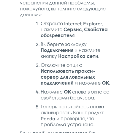
устранения данной проблемы,
пожалуйста, выполните следующие
действия:
Откройте Internet Explorer,
нажмите
Сервис
,
Свойства
обозревателя
.
Выберите закладку
Подключения
и нажмите
кнопку
Настройка сети
.
Отключите опцию
Использовать прокси-
сервер для локальных
подключений
и нажмите
OK
.
Нажмите
OK
снова в окне со
свойствами браузера.
Теперь попытайтесь снова
активировать Ваш продукт
Panda и проверьте, что
проблема устранена.