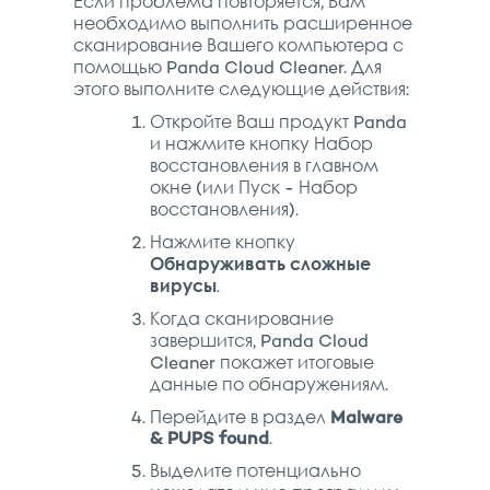
Если проблема повторяется, Вам
необходимо выполнить расширенное
сканирование Вашего компьютера с
помощью Panda Cloud Cleaner. Для
этого выполните следующие действия:
Откройте Ваш продукт Panda
и нажмите кнопку Набор
восстановления в главном
окне (или Пуск - Набор
восстановления).
Нажмите кнопку
Обнаруживать сложные
вирусы
.
Когда сканирование
завершится, Panda Cloud
Cleaner покажет итоговые
данные по обнаружениям.
Перейдите в раздел
Malware
& PUPS found
.
Выделите потенциально