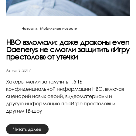
Новости
Мобильные новости
HBO взломали: даже драконы even
Daenerys не смогли защитить «Игру
престолов» от утечки
Август 3, 2017
Хакеры могли заполучить 1,5 ТБ
конфиденциальной информации HBO, включая
сценарий новых серий, видеоматериалы и
другую информацию по «Игре престолов» и
другим ТВ-шоу
Читать далее