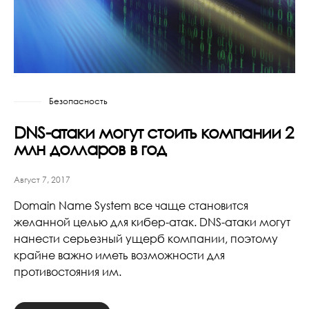
Безопасность
DNS-атаки могут стоить компании 2
млн долларов в год
Август 7, 2017
Domain Name System все чаще становится
желанной целью для кибер-атак. DNS-атаки могут
нанести серьезный ущерб компании, поэтому
крайне важно иметь возможности для
противостояния им.