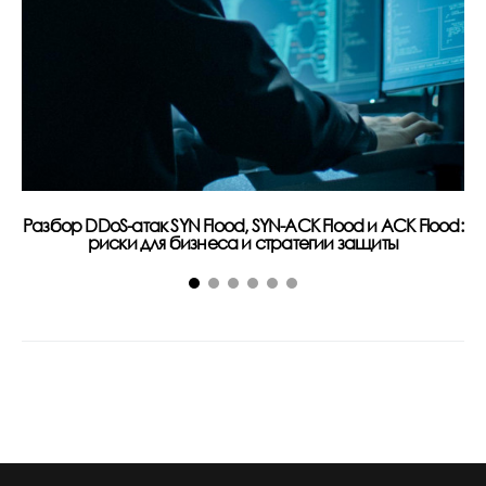
Разбор DDoS-атак SYN Flood, SYN-ACK Flood и ACK Flood:
риски для бизнеса и стратегии защиты