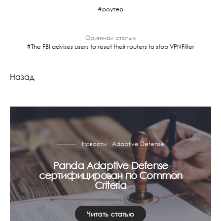
роутер
Оригинал статьи:
The FBI advises users to reset their routers to stop VPNFilter
Назад
Новости
Adaptive Defense
Panda Adaptive Defense
сертифицирован по Common
Criteria
Читать статью