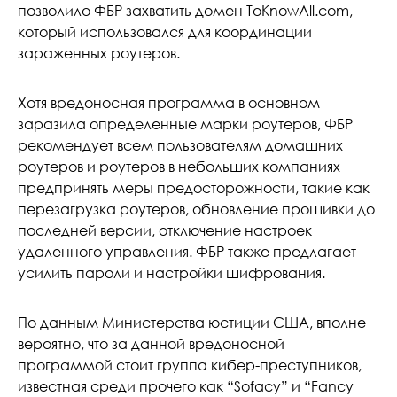
позволило ФБР захватить домен ToKnowAll.com,
который использовался для координации
зараженных роутеров.
Хотя вредоносная программа в основном
заразила определенные марки роутеров, ФБР
рекомендует всем пользователям домашних
роутеров и роутеров в небольших компаниях
предпринять меры предосторожности, такие как
перезагрузка роутеров, обновление прошивки до
последней версии, отключение настроек
удаленного управления. ФБР также предлагает
усилить пароли и настройки шифрования.
По данным Министерства юстиции США, вполне
вероятно, что за данной вредоносной
программой стоит группа кибер-преступников,
известная среди прочего как “Sofacy” и “Fancy