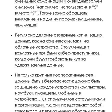
очевидных комбинаций и очевидных замен
символов (например, использование “$”
вместо “S”). Также важно обращать
внимание и на длину пароля: чем длиннее,
чем лучше!
Регулярно делайте резервные копии ваших
данных, как на физические, так и на
облачные устройства. Это уменьшит
возможные прибыли кибер-преступников,
когда они будут требовать выкуп за
удерживаемые данные.
Не только крупные корпоративные сети
должны быть в безопасности: должно быть
защищено каждое устройство (компьютеры,
ноутбуки, планшеты, мобильные
устройства…), используемое сотрудниками
в организации, т.к. они представляют собой
точку входа и первую линию обороны против