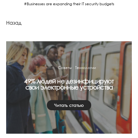
Businesses are expanding their IT security budgets
Назад
Советы
Технологии
49% людей не дезинфицируют
свои электронные устройства
Читать статью