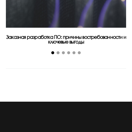
Заказная разработка ПО: причины востребованности и
В
ключевые выгоды