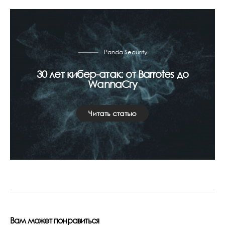
Panda Security
30 лет кибер-атак: от Barrotes до
WannaCry
Читать статью
Вам может понравиться