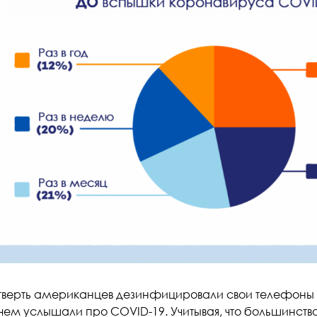
етверть американцев дезинфицировали свои телефоны чу
чем услышали про COVID-19. Учитывая, что большинство