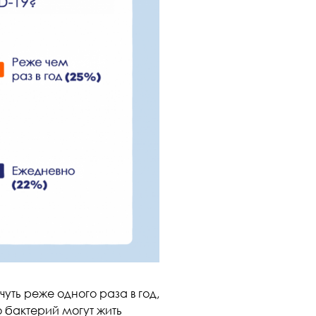
ть реже одного раза в год,
 бактерий могут жить