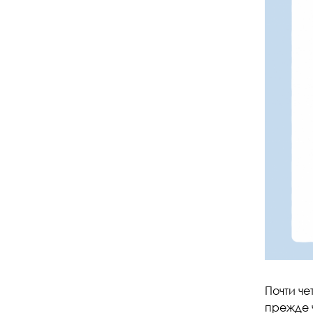
Почти ч
прежде 