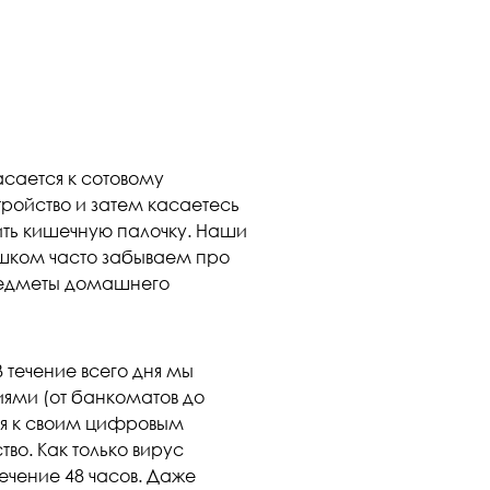
асается к сотовому
тройство и затем касаетесь
пить кишечную палочку. Наши
ишком часто забываем про
редметы домашнего
 течение всего дня мы
ями (от банкоматов до
ся к своим цифровым
во. Как только вирус
течение 48 часов. Даже