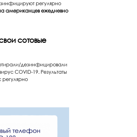
дезинфицируют регулярно
ина американцев ежедневно
свои сотовые
протирали/дезинфицировали
ирус COVID-19. Результаты
с регулярно