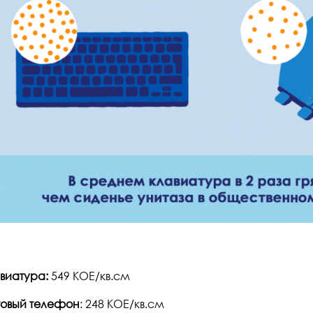
виатура:
549 КОЕ/кв.см
овый телефон
: 248 КОЕ/кв.см