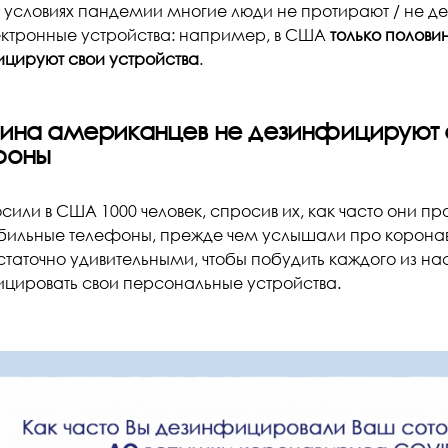
в условиях пандемии многие люди не протирают / не 
ектронные устройства: например, в США
только полов
цируют свои устройства
.
ина американцев не дезинфицируют 
фоны
сили в США 1000 человек, спросив их, как часто они 
бильные телефоны, прежде чем услышали про коронав
статочно удивительными, чтобы побудить каждого из на
цировать свои персональные устройства.