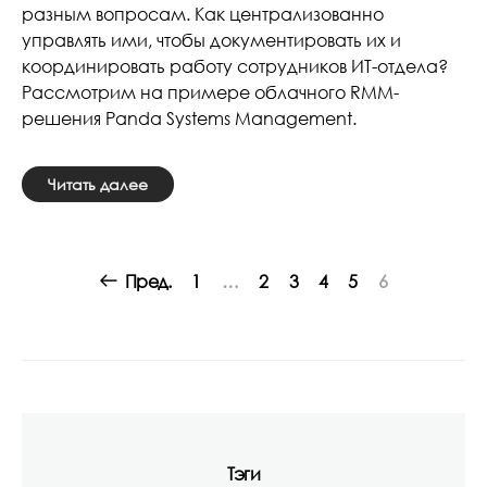
разным вопросам. Как централизованно
управлять ими, чтобы документировать их и
координировать работу сотрудников ИТ-отдела?
Рассмотрим на примере облачного RMM-
решения Panda Systems Management.
Читать далее
Posts
Пред.
1
…
2
3
4
5
6
navigation
Тэги