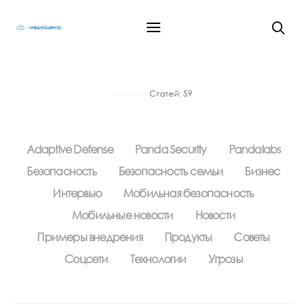
Статей:
59
Adaptive Defense
Panda Security
Pandalabs
Безопасность
Безопасность семьи
Бизнес
Интервью
Мобильная безопасность
Мобильные новости
Новости
Примеры внедрения
Продукты
Советы
Соцсети
Технологии
Угрозы