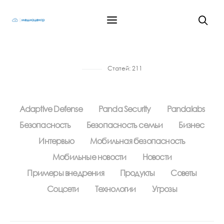
Статей:
211
Adaptive Defense
Panda Security
Pandalabs
Безопасность
Безопасность семьи
Бизнес
Интервью
Мобильная безопасность
Мобильные новости
Новости
Примеры внедрения
Продукты
Советы
Соцсети
Технологии
Угрозы