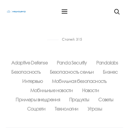
Статей:
315
Adaptive Defense
Panda Security
Pandalabs
Безопасность
Безопасность семьи
Бизнес
Интервью
Мобильная безопасность
Мобильные новости
Новости
Примеры внедрения
Продукты
Советы
Соцсети
Технологии
Угрозы